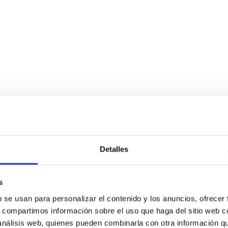
Detalles
s
b se usan para personalizar el contenido y los anuncios, ofrecer
s, compartimos información sobre el uso que haga del sitio web 
 análisis web, quienes pueden combinarla con otra información q