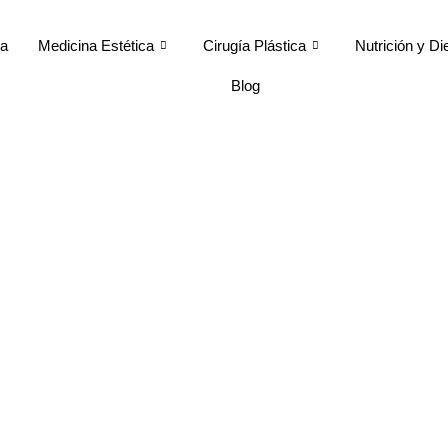
ca
Medicina Estética
Cirugía Plástica
Nutrición y Di
Blog