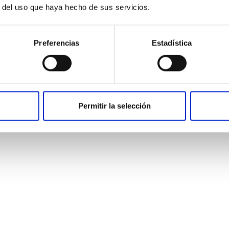
r del uso que haya hecho de sus servicios.
Preferencias
Estadística
atamiento del A
Permitir la selección