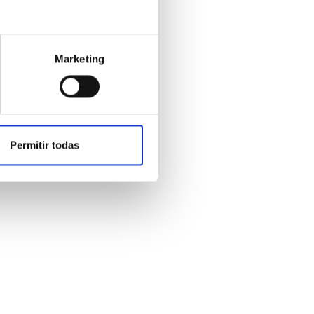
Marketing
y Nutrición en Málaga
Permitir todas