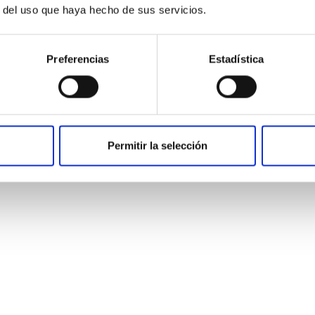
r del uso que haya hecho de sus servicios.
Cirugía Plástica
Preferencias
Estadística
na Estética, Cirugía Plástica, Dietética 
Permitir la selección