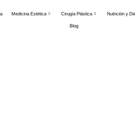
ca
Medicina Estética
Cirugía Plástica
Nutrición y Di
Blog