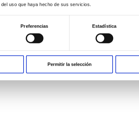
r del uso que haya hecho de sus servicios.
Preferencias
Estadística
-Laser Blue Der
Permitir la selección