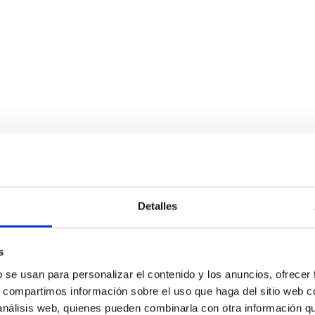
Detalles
s
b se usan para personalizar el contenido y los anuncios, ofrecer
s, compartimos información sobre el uso que haga del sitio web 
 análisis web, quienes pueden combinarla con otra información q