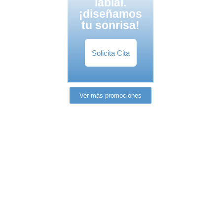
labial.
¡diseñamos
tu sonrisa!
Solicita Cita
Ver más promociones