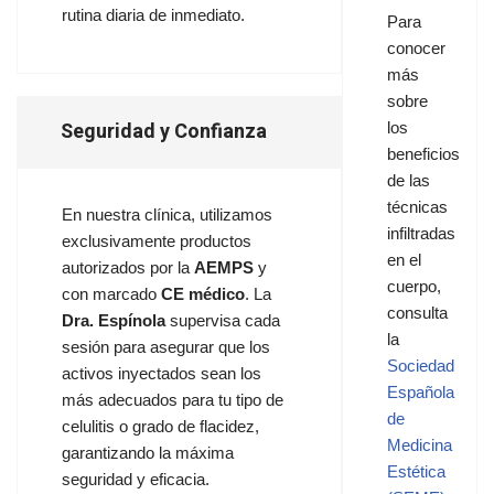
rutina diaria de inmediato.
Para
conocer
más
sobre
Seguridad y Confianza
los
beneficios
de las
técnicas
En nuestra clínica, utilizamos
infiltradas
exclusivamente productos
en el
autorizados por la
AEMPS
y
cuerpo,
con marcado
CE médico
. La
consulta
Dra. Espínola
supervisa cada
la
sesión para asegurar que los
Sociedad
activos inyectados sean los
Española
más adecuados para tu tipo de
de
celulitis o grado de flacidez,
Medicina
garantizando la máxima
Estética
seguridad y eficacia.