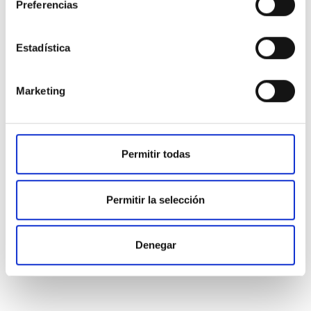
Preferencias
La Dra. Espínola te
Estadística
acara tus dudas...
Marketing
Permitir todas
Permitir la selección
Denegar