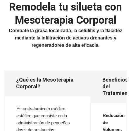
Remodela tu silueta con
Mesoterapia Corporal
Combate la grasa localizada, la celulitis y la flacidez
mediante la infiltración de activos drenantes y
regeneradores de alta eficacia.
¿Qué es la Mesoterapia
Beneficios
Corporal?
del
Tratamient
Es un tratamiento médico-
Reducción
estético que consiste en la
de
administración de pequeñas
Volumen:
dosis de sustancias