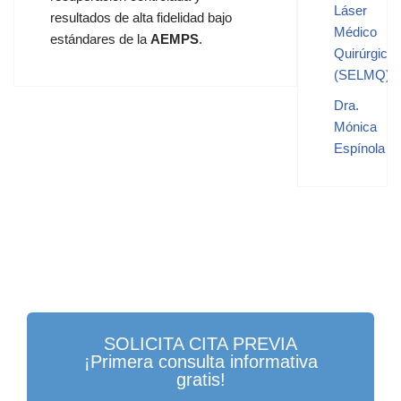
Láser
resultados de alta fidelidad bajo
Médico
estándares de la
AEMPS
.
Quirúrgico
(SELMQ)
.
Dra.
Mónica
Espínola
SOLICITA CITA PREVIA
¡Primera consulta informativa
gratis!