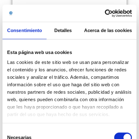
Consentimiento
Detalles
Acerca de las cookies
Licenciada en Medicina y Cirugía en la Universidad
Esta página web usa cookies
de Málaga.
Las cookies de este sitio web se usan para personalizar
el contenido y los anuncios, ofrecer funciones de redes
Máster en Medicina Estética en la Universidad de
sociales y analizar el tráfico. Además, compartimos
Córdoba.
información sobre el uso que haga del sitio web con
nuestros partners de redes sociales, publicidad y análisis
web, quienes pueden combinarla con otra información
Máster en Dietética y Nutrición.
que les haya proporcionado o que hayan recopilado a
partir del uso que haya hecho de sus servicios.
Miembro de la SEME (Sociedad Española Medicina
Estética).
Selección
Necesarias
de