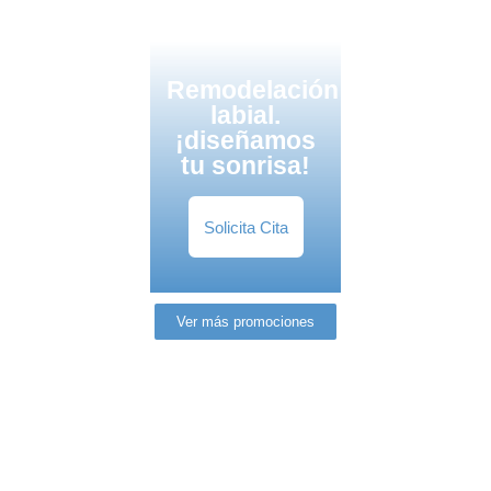
Remodelación
labial.
¡diseñamos
tu sonrisa!
Solicita Cita
Ver más promociones