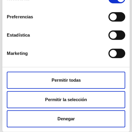
consentimiento
Preferencias
Estadística
La Dra. Espínola te
aclara tus dudas...
Marketing
Permitir todas
Permitir la selección
Denegar