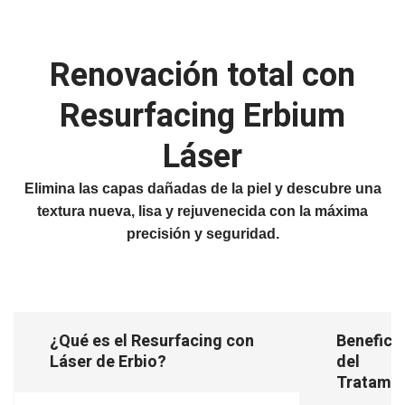
Renovación total con
Resurfacing Erbium
Láser
Elimina las capas dañadas de la piel y descubre una
textura nueva, lisa y rejuvenecida con la máxima
precisión y seguridad.
¿Qué es el Resurfacing con
Benefici
Láser de Erbio?
del
Tratamie