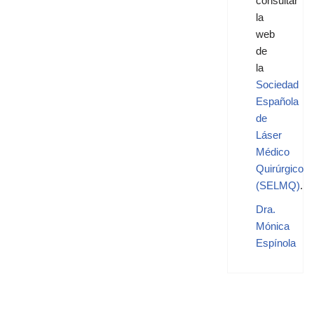
consultar
la
web
de
la
Sociedad
Española
de
Láser
Médico
Quirúrgico
(SELMQ)
.
Dra.
Mónica
Espínola