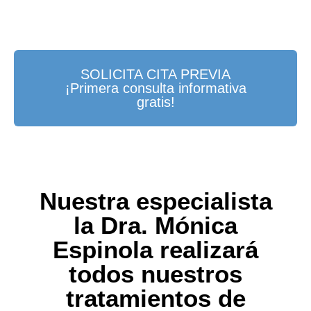
SOLICITA CITA PREVIA
¡Primera consulta informativa
gratis!
Nuestra especialista
la Dra. Mónica
Espinola realizará
todos nuestros
tratamientos de