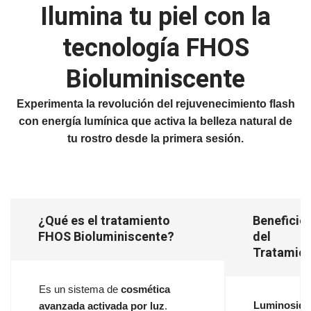
Ilumina tu piel con la
tecnología FHOS
Bioluminiscente
Experimenta la revolución del rejuvenecimiento flash
con energía lumínica que activa la belleza natural de
tu rostro desde la primera sesión.
¿Qué es el tratamiento
Beneficio
FHOS Bioluminiscente?
del
Tratamie
Es un sistema de
cosmética
Luminosida
avanzada activada por luz
.