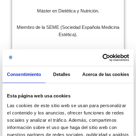
Máster en Dietética y Nutrición.
Miembro de la SEME (Sociedad Española Medicina
Estética).
Consentimiento
Detalles
Acerca de las cookies
FHOS
Esta página web usa cookies
BIOLUMINISCENTE
Las cookies de este sitio web se usan para personalizar
el contenido y los anuncios, ofrecer funciones de redes
sociales y analizar el tráfico. Además, compartimos
información sobre el uso que haga del sitio web con
nuestros partners de redes sociales, publicidad y análisis