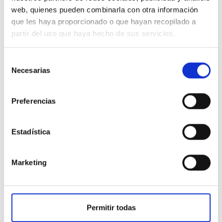
web, quienes pueden combinarla con otra información
que les haya proporcionado o que hayan recopilado a
partir del uso que haya hecho de sus servicios.
Selección
Necesarias
de
consentimiento
Preferencias
Estadística
Marketing
Permitir todas