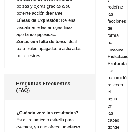
bolsas y ojeras gracias a su
redefine
potente acción drenante.
las
Líneas de Expresión:
Rellena
facciones
visualmente las arrugas finas
de
aportando jugosidad.
forma
Zonas con falta de tono:
Ideal
no
para pieles apagadas o asfixiadas
invasiva.
por el estrés.
Hidratación
Profunda:
Las
nanomolécu
Preguntas Frecuentes
retienen
(FAQ)
el
agua
en
¿Cuándo veré los resultados?
las
Es el tratamiento estrella para
capas
eventos, ya que ofrece un
efecto
donde