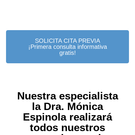
SOLICITA CITA PREVIA
¡Primera consulta informativa
gratis!
Nuestra especialista
la Dra. Mónica
Espinola realizará
todos nuestros