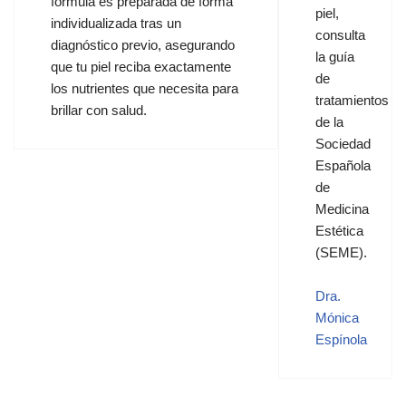
fórmula es preparada de forma
piel,
individualizada tras un
consulta
diagnóstico previo, asegurando
la guía
que tu piel reciba exactamente
de
los nutrientes que necesita para
tratamientos
brillar con salud.
de la
Sociedad
Española
de
Medicina
Estética
(SEME).
Dra.
Mónica
Espínola