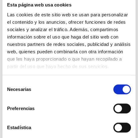
Esta página web usa cookies
Las cookies de este sitio web se usan para personalizar
el contenido y los anuncios, ofrecer funciones de redes
sociales y analizar el tráfico. Además, compartimos
información sobre el uso que haga del sitio web con
nuestros partners de redes sociales, publicidad y análisis
web, quienes pueden combinarla con otra información
que les haya proporcionado o que hayan recopilado a
Remodelación
partir del uso que haya hecho de sus servicios.
labial.
¡diseñamos
tu sonrisa!
Selección
Necesarias
de
consentimiento
Solicita Cita
Preferencias
Estadística
Ver más promociones