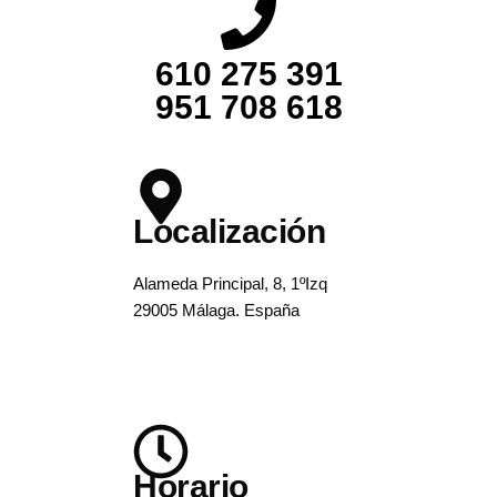
610 275 391
951 708 618
Localización
Alameda Principal, 8, 1ºIzq
29005 Málaga. España
Horario