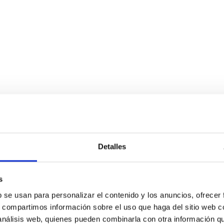
Detalles
s
b se usan para personalizar el contenido y los anuncios, ofrecer
s, compartimos información sobre el uso que haga del sitio web 
 análisis web, quienes pueden combinarla con otra información q