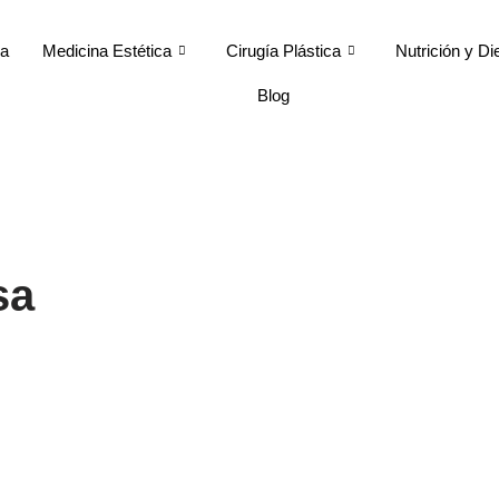
ca
Medicina Estética
Cirugía Plástica
Nutrición y Di
Blog
sa