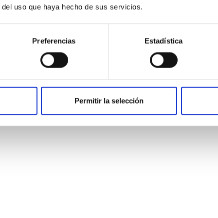
r del uso que haya hecho de sus servicios.
Preferencias
Estadística
Permitir la selección
uz pulsada inten