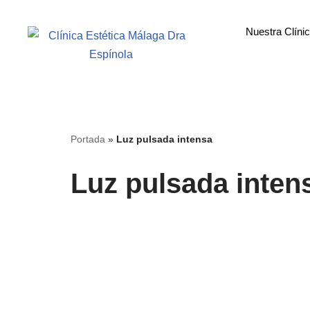
Nuestra Clíni
Saltar
al
contenido
Portada
»
Luz pulsada intensa
Luz pulsada inten