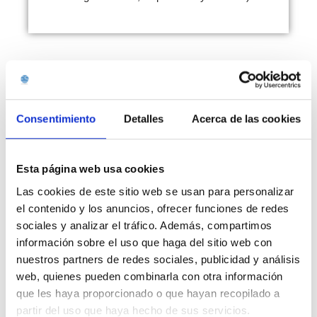
Consentimiento
Detalles
Acerca de las cookies
Esta página web usa cookies
Los
que te
tratamientos
Las cookies de este sitio web se usan para personalizar
ayudaran a sentirte mejor
el contenido y los anuncios, ofrecer funciones de redes
sociales y analizar el tráfico. Además, compartimos
información sobre el uso que haga del sitio web con
Promociónes
nuestros partners de redes sociales, publicidad y análisis
web, quienes pueden combinarla con otra información
que les haya proporcionado o que hayan recopilado a
partir del uso que haya hecho de sus servicios.