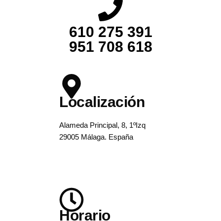
610 275 391
951 708 618
Localización
Alameda Principal, 8, 1ºIzq
29005 Málaga. España
Horario