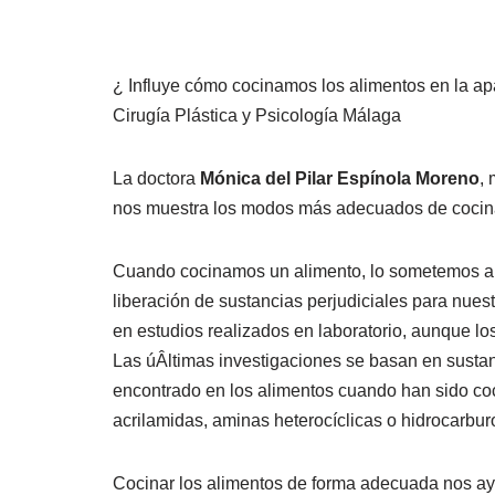
¿ Influye cómo cocinamos los alimentos en la apa
Cirugía Plástica y Psicología Málaga
La doctora
Mónica del Pilar Espínola Moreno
,
nos muestra los modos más adecuados de cocina
Cuando cocinamos un alimento, lo sometemos a pr
liberación de sustancias perjudiciales para nue
en estudios realizados en laboratorio, aunque l
Las úÂltimas investigaciones se basan en sustan
encontrado en los alimentos cuando han sido co
acrilamidas, aminas heterocíclicas o hidrocarburo
Cocinar los alimentos de forma adecuada nos ay