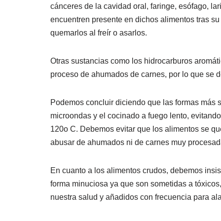
cánceres de la cavidad oral, faringe, esófago, lar
encuentren presente en dichos alimentos tras su
quemarlos al freír o asarlos.
Otras sustancias como los hidrocarburos aromáticos
proceso de ahumados de carnes, por lo que se 
Podemos concluir diciendo que las formas más seg
microondas y el cocinado a fuego lento, evitando
120o C. Debemos evitar que los alimentos se que
abusar de ahumados ni de carnes muy procesad
En cuanto a los alimentos crudos, debemos insist
forma minuciosa ya que son sometidas a tóxicos, 
nuestra salud y añadidos con frecuencia para ala