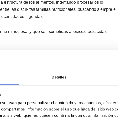
a estructura de los alimentos, intentando procesarlos lo
ntre las distin- tas familias nutricionales, buscando siempre el
as cantidades ingeridas.
orma minuciosa, y que son sometidas a tóxicos, pesticidas,
Detalles
s
b se usan para personalizar el contenido y los anuncios, ofrecer
s, compartimos información sobre el uso que haga del sitio web 
 análisis web, quienes pueden combinarla con otra información q