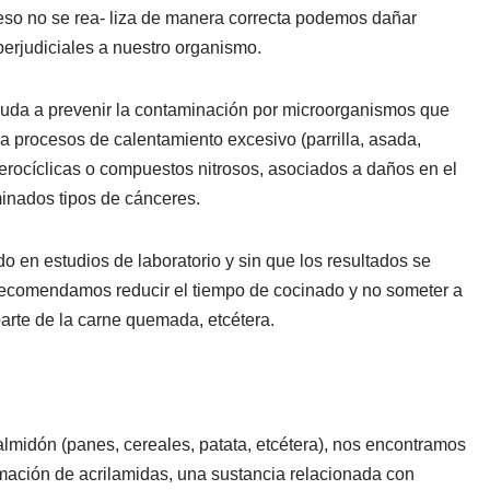
ceso no se rea- liza de manera correcta podemos dañar
erjudiciales a nuestro organismo.
uda a prevenir la contaminación por microorganismos que
a procesos de calentamiento excesivo (parrilla, asada,
erocíclicas o compuestos nitrosos, asociados a daños en el
inados tipos de cánceres.
 en estudios de laboratorio y sin que los resultados se
 recomendamos reducir el tiempo de cocinado y no someter a
 parte de la carne quemada, etcétera.
almidón (panes, cereales, patata, etcétera), nos encontramos
rmación de acrilamidas, una sustancia relacionada con