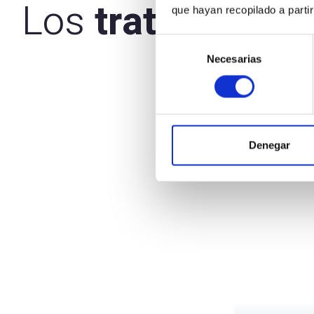
Los
tratamiento
que hayan recopilado a parti
Selección
Necesarias
de
consentimiento
Denegar