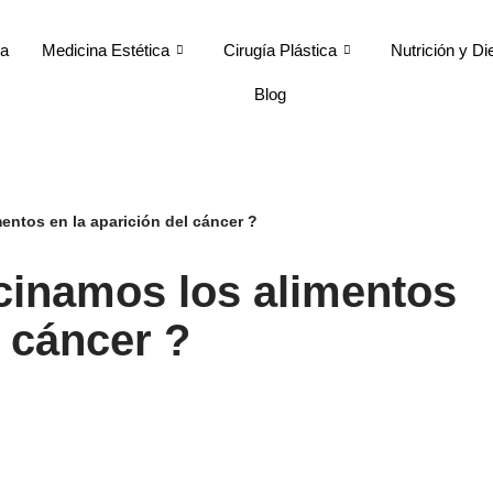
ca
Medicina Estética
Cirugía Plástica
Nutrición y Di
Blog
entos en la aparición del cáncer ?
cinamos los alimentos
l cáncer ?