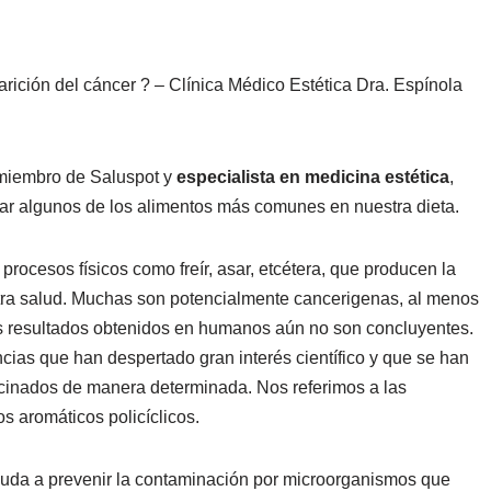
rición del cáncer ? – Clínica Médico Estética Dra. Espínola
 miembro de Saluspot y
especialista en medicina estética
,
r algunos de los alimentos más comunes en nuestra dieta.
ocesos físicos como freír, asar, etcétera, que producen la
stra salud. Muchas son potencialmente cancerigenas, al menos
os resultados obtenidos en humanos aún no son concluyentes.
cias que han despertado gran interés científico y que se han
cinados de manera determinada. Nos referimos a las
s aromáticos policíclicos.
uda a prevenir la contaminación por microorganismos que