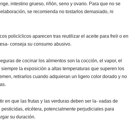
inge, intestino grueso, riñón, seno y ovario. Para que no se
 elaboración, se recomienda no tostarlos demasiado, ni
 policíclicos aparecen tras reutilizar el aceite para freír o en
desa- conseja su consumo abusivo.
uras de cocinar los alimentos son la cocción, el vapor, el
 siempre la exposición a altas temperaturas que superen los
men, retirarlos cuando adquieran un ligero color dorado y no
as.
ir en que las frutas y las verduras deben ser la- vadas de
pesticidas, etcétera, potencialmente perjudiciales para
rgar su duración.