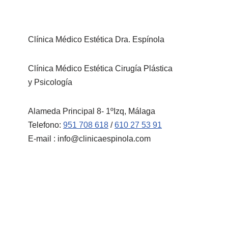
Clínica Médico Estética Dra. Espínola
Clínica Médico Estética Cirugía Plástica
y Psicología
Alameda Principal 8- 1ºIzq, Málaga
Telefono:
951 708 618
/
610 27 53 91
E-mail : info@clinicaespinola.com