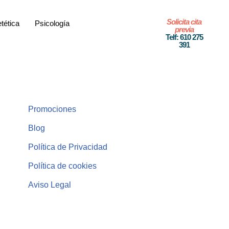
Solicita cita
etética
Psicología
previa
Telf: 610 275
391
Promociones
Blog
Política de Privacidad
Política de cookies
Aviso Legal